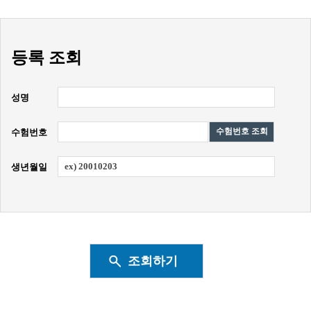
등록 조회
성명
수험번호 조회
수험번호
생년월일
조회하기