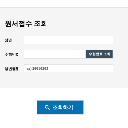
원서접수 조회
성명
수험번호 조회
수험번호
생년월일
조회하기